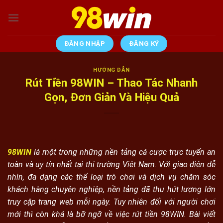
Chuyển
đến
nội
dung
ĐĂNG NHẬP
ĐĂNG KÝ
HƯỚNG DẪN
Rút Tiền 98WIN – Thao Tác Nhanh
Gọn, Đơn Giản Và Hiệu Quả
98WIN
là một trong những nền tảng cá cược trực tuyến an
toàn và uy tín nhất tại thị trường Việt Nam. Với giao diện dễ
nhìn, đa dạng các thể loại trò chơi và dịch vụ chăm sóc
khách hàng chuyên nghiệp, nền tảng đã thu hút lượng lớn
truy cập trang web mỗi ngày. Tuy nhiên đối với người chơi
mới thì còn khá là bỡ ngỡ về việc rút tiền 98WIN. Bài viết