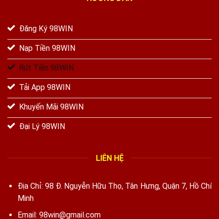
Đăng Ký 98WIN
Nạp Tiền 98WIN
Rút Tiền 98WIN
Tải App 98WIN
Khuyến Mãi 98WIN
Đại Lý 98WIN
LIÊN HỆ
Địa Chỉ: 98 Đ. Nguyễn Hữu Thọ, Tân Hưng, Quận 7, Hồ Chí
Minh
Email:
98win@gmail.com