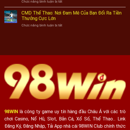
ở
Chức năng bình luận bị tắt
Cùng
Gà
Nước
Hướng
Sảnh
Tại
Vì
Dẫn
CMD Thể Thao: Nơi Đam Mê Của Bạn Đổi Ra Tiền
Cược
98Win
Bị
Chơi
TP
Thưởng Cực Lớn
Chơi
Rồng
Xổ
Tới
ở
Chức năng bình luận bị tắt
Hổ
Số
Bến
CMD
Từ
Tại
Trên
Thể
A-
98Win
KUXX
Thao:
Z
Nơi
Cho
Đam
Người
Mê
Mới
Của
Bắt
Bạn
Đầu
Đổi
Tại
Ra
98win
Tiền
Thưởng
Cực
Lớn
98WIN
là công ty game uy tín hàng đầu Châu Á với các trò
chơi Casino, Nổ Hũ, Slot, Bắn Cá, Xổ Số, Thể Thao... Link
Đăng Ký, Đăng Nhập, Tải App nhà cái 98WIN Club chính thức