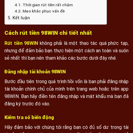
Thời gian rút tiền rất chậm
Mẹo khắc phục vấn đề
Kết luận
Cách rút tiền 98WIN chi tiết nhất
Rút tiền 98WIN
không phải là một thao tác quá phức tạp,
nhưng để đảm bảo bạn thực hiện một cách an toàn và suôn
sẻ nhất thì bạn nên tham khảo các bước dưới đây nhé.
Đăng nhập tài khoản 98WIN
Bước đầu tiên trong quá trình hồi vốn là bạn phải đăng nhập
tài khoản chính chủ của mình trên trang web hoặc trên app
98WIN. Bạn hãy điền tên đăng nhập và mật khẩu mà bạn đã
đăng ký trước đó vào.
Kiểm tra số biến động
Hãy đảm bảo với chúng tôi rằng bạn có đủ số dư trong tài