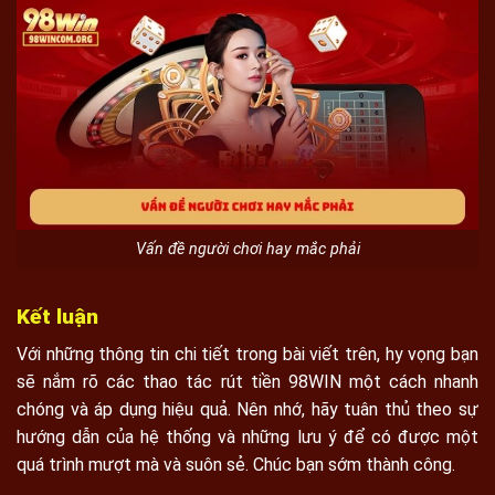
Vấn đề người chơi hay mắc phải
Kết luận
Với những thông tin chi tiết trong bài viết trên, hy vọng bạn
sẽ nắm rõ các thao tác rút tiền 98WIN một cách nhanh
chóng và áp dụng hiệu quả. Nên nhớ, hãy tuân thủ theo sự
hướng dẫn của hệ thống và những lưu ý để có được một
quá trình mượt mà và suôn sẻ. Chúc bạn sớm thành công.