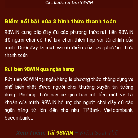
Các bước rút tiền 98WIN
Điểm nổi bật của 3 hình thức thanh toán
98WIN cung cấp đầy đủ các phương thức rút tiền 98WIN
để người chơi có thể lựa chọn thích hợp với tài chính của
mình. Dưới đây là một vài ưu điểm của các phương thức
thanh toán.
Rút tiền 98WIN qua ngân hàng
Rút tiền 98WIN tại ngân hàng là phương thức thông dụng và
phổ biến nhất được người chơi thường xuyên tin tưởng
dùng. Phương thức này sẽ giúp bạn rút tiền mặt về tài
khoản của mình. 98WIN hỗ trợ cho người chơi đầy đủ các
ngân hàng từ lớn đến nhỏ như TPBank, Vietcombank,
Sacombank…
Xem Thêm:
Tải 98WIN
– Kiểm Soát Thế