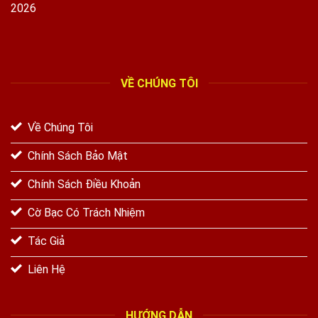
2026
VỀ CHÚNG TÔI
Về Chúng Tôi
Chính Sách Bảo Mật
Chính Sách Điều Khoản
Cờ Bạc Có Trách Nhiệm
Tác Giả
Liên Hệ
HƯỚNG DẪN